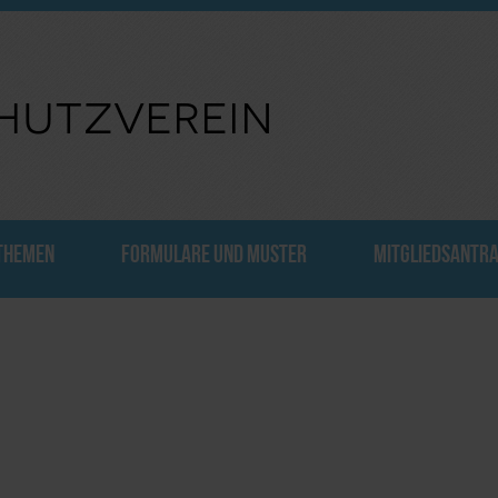
hutzverein
THEMEN
FORMULARE UND MUSTER
MITGLIEDSANTR