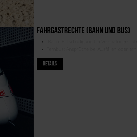
Fahrgastrechte (Bahn und Bus)
Bahn: Entschädigung bei Verspätungen ab
Fernbus: Ansprüche bei Ausfällen oder er
DETAILS