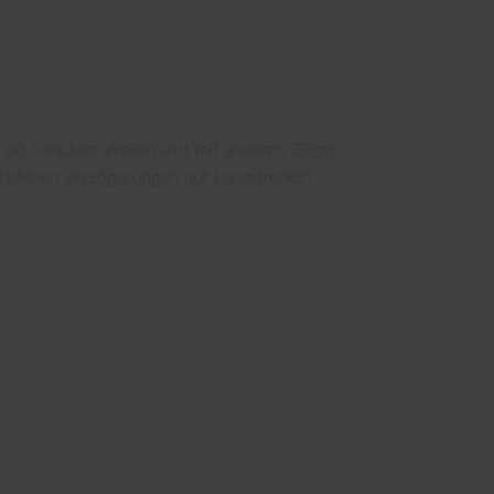
 60 Minuten; Weiterfahrt mit anderen Zügen
heblichen Verzögerungen auf Langstrecken