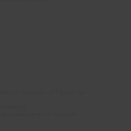
lungen bei Verspätungen ab 3 Stunden oder
 Beförderung
ndigen Bezahlung weit vor Reiseantritt.