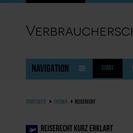
Verbrauchersc
NAVIGATION
START
STARTSEITE
THEMEN
REISERECHT
Reiserecht kurz erklärt