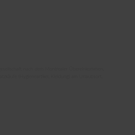
gesellschaft nach dem Montrealer Übereinkommen.
tzkäufe (Hygieneartikel, Kleidung) am Urlaubsort.