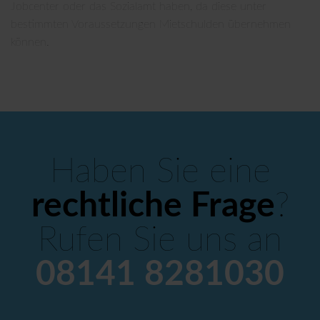
Jobcenter oder das Sozialamt haben, da diese unter
bestimmten Voraussetzungen Mietschulden übernehmen
können.
Haben Sie eine
rechtliche Frage
?
Rufen Sie uns an
08141 8281030