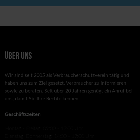
ÜBER UNS
Wir sind seit 2005 als Verbraucherschutzverein tätig und
haben uns zum Ziel gesetzt, Verbraucher zu informieren
sowie zu beraten. Seit über 20 Jahren genügt ein Anruf bei
uns, damit Sie Ihre Rechte kennen.
Geschäftszeiten
Montag - Freitag: 09:00 - 12:00 Uhr
Dienstag, Donnerstag: 14:00 - 17:00 Uhr