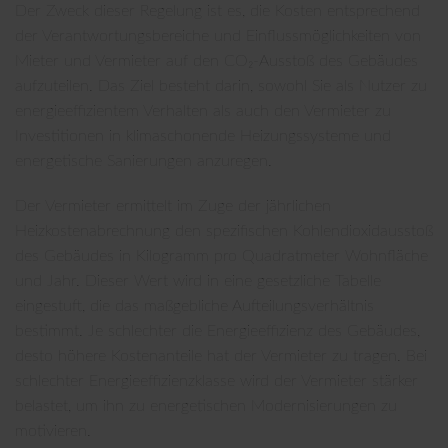
Der Zweck dieser Regelung ist es, die Kosten entsprechend
der Verantwortungsbereiche und Einflussmöglichkeiten von
Mieter und Vermieter auf den CO₂-Ausstoß des Gebäudes
aufzuteilen. Das Ziel besteht darin, sowohl Sie als Nutzer zu
energieeffizientem Verhalten als auch den Vermieter zu
Investitionen in klimaschonende Heizungssysteme und
energetische Sanierungen anzuregen.
Der Vermieter ermittelt im Zuge der jährlichen
Heizkostenabrechnung den spezifischen Kohlendioxidausstoß
des Gebäudes in Kilogramm pro Quadratmeter Wohnfläche
und Jahr. Dieser Wert wird in eine gesetzliche Tabelle
eingestuft, die das maßgebliche Aufteilungsverhältnis
bestimmt. Je schlechter die Energieeffizienz des Gebäudes,
desto höhere Kostenanteile hat der Vermieter zu tragen. Bei
schlechter Energieeffizienzklasse wird der Vermieter stärker
belastet, um ihn zu energetischen Modernisierungen zu
motivieren.