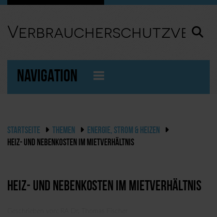
Verbraucherschutzverei
NAVIGATION
STARTSEITE
THEMEN
ENERGIE, STROM & HEIZEN
HEIZ- UND NEBENKOSTEN IM MIETVERHÄLTNIS
Heiz- und Nebenkosten im Mietverhältnis
Geschrieben von:
RA Dr. Thomas Fischer