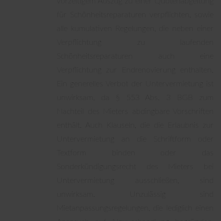
vorzeitigem Auszug zu einer Quotenabgeltung
für Schönheitsreparaturen verpflichten, sowie
alle kumulativen Regelungen, die neben einer
Verpflichtung zu laufenden
Schönheitsreparaturen auch eine
Verpflichtung zur Endrenovierung enthalten.
Ein generelles Verbot der Untervermietung ist
unwirksam, da § 553 Abs. 3 BGB zum
Nachteil des Mieters abdingbare Vorschriften
enthält. Auch Klauseln, die die Erlaubnis zur
Untervermietung an die Schriftform oder
Textform binden oder das
Sonderkündigungsrecht des Mieters bei
Untervermietung ausschließen, sind
unwirksam. Unzulässig sind
Mietanpassungsregelungen, die lediglich einen