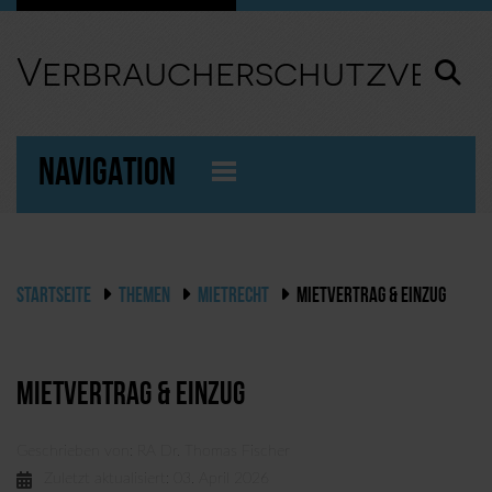
Verbraucherschutzverei
NAVIGATION
STARTSEITE
THEMEN
MIETRECHT
MIETVERTRAG & EINZUG
Mietvertrag & Einzug
Geschrieben von:
RA Dr. Thomas Fischer
Zuletzt aktualisiert: 03. April 2026