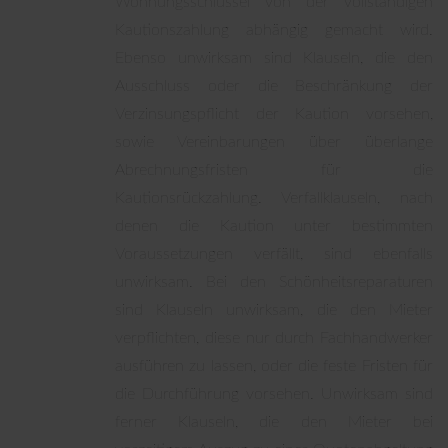
Wohnungsschlüssel von der vollständigen
Kautionszahlung abhängig gemacht wird.
Ebenso unwirksam sind Klauseln, die den
Ausschluss oder die Beschränkung der
Verzinsungspflicht der Kaution vorsehen,
sowie Vereinbarungen über überlange
Abrechnungsfristen für die
Kautionsrückzahlung. Verfallklauseln, nach
denen die Kaution unter bestimmten
Voraussetzungen verfällt, sind ebenfalls
unwirksam. Bei den Schönheitsreparaturen
sind Klauseln unwirksam, die den Mieter
verpflichten, diese nur durch Fachhandwerker
ausführen zu lassen, oder die feste Fristen für
die Durchführung vorsehen. Unwirksam sind
ferner Klauseln, die den Mieter bei