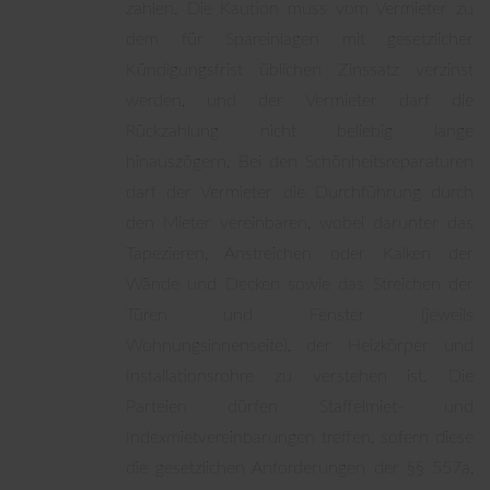
zahlen. Die Kaution muss vom Vermieter zu
dem für Spareinlagen mit gesetzlicher
Kündigungsfrist üblichen Zinssatz verzinst
werden, und der Vermieter darf die
Rückzahlung nicht beliebig lange
hinauszögern. Bei den Schönheitsreparaturen
darf der Vermieter die Durchführung durch
den Mieter vereinbaren, wobei darunter das
Tapezieren, Anstreichen oder Kalken der
Wände und Decken sowie das Streichen der
Türen und Fenster (jeweils
Wohnungsinnenseite), der Heizkörper und
Installationsrohre zu verstehen ist. Die
Parteien dürfen Staffelmiet- und
Indexmietvereinbarungen treffen, sofern diese
die gesetzlichen Anforderungen der §§ 557a,