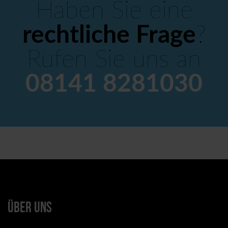
Haben Sie eine
rechtliche Frage
?
Rufen Sie uns an
08141 8281030
ÜBER UNS