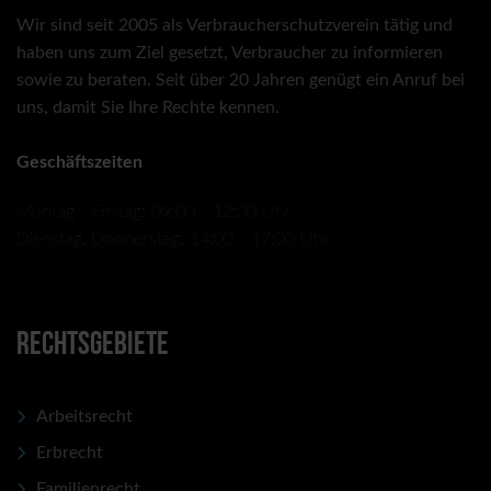
Wir sind seit 2005 als Verbraucherschutzverein tätig und
haben uns zum Ziel gesetzt, Verbraucher zu informieren
sowie zu beraten. Seit über 20 Jahren genügt ein Anruf bei
uns, damit Sie Ihre Rechte kennen.
Geschäftszeiten
Montag - Freitag: 09:00 - 12:00 Uhr
Dienstag, Donnerstag: 14:00 - 17:00 Uhr
RECHTSGEBIETE
Arbeitsrecht
Erbrecht
Familienrecht